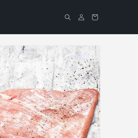
Iniciar
Carrito
sesión