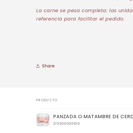
La carne se pesa completa; las unida
referencia para facilitar el pedido.
Share
PRODUCTO
Tu
PANZADA O MATAMBRE DE CER
carrito
2111300030100